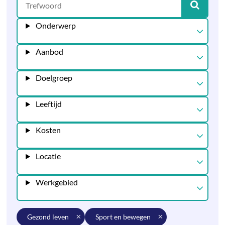
Onderwerp
Aanbod
Doelgroep
Leeftijd
Kosten
Locatie
Werkgebied
gezond leven
sport en bewegen