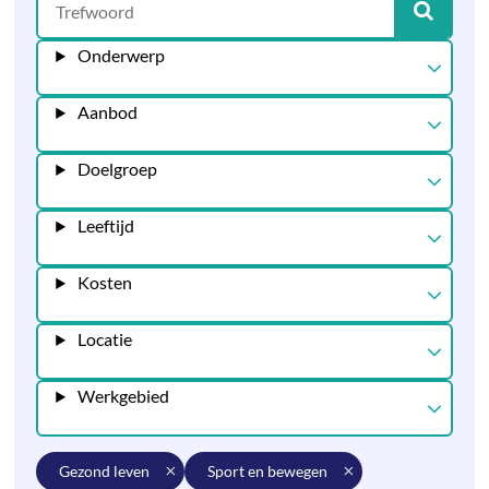
Onderwerp
Aanbod
Doelgroep
Leeftijd
Kosten
Locatie
Werkgebied
gezond leven
sport en bewegen