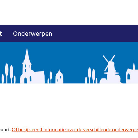
t
Onderwerpen
buurt.
Of bekijk eerst informatie over de verschillende onderwerpe