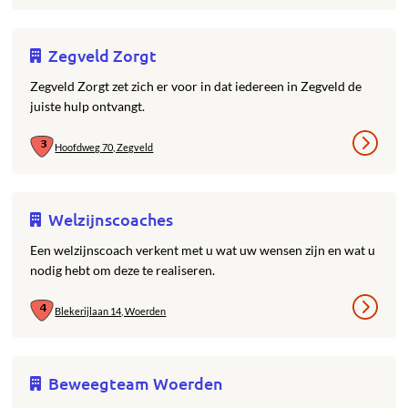
Zegveld Zorgt
Zegveld Zorgt zet zich er voor in dat iedereen in Zegveld de
juiste hulp ontvangt.
Hoofdweg 70, Zegveld
Welzijnscoaches
Een welzijnscoach verkent met u wat uw wensen zijn en wat u
nodig hebt om deze te realiseren.
Blekerijlaan 14, Woerden
Beweegteam Woerden