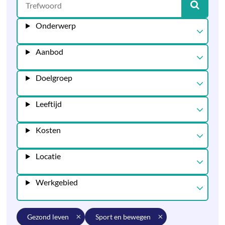
Onderwerp
Aanbod
Doelgroep
Leeftijd
Kosten
Locatie
Werkgebied
gezond leven
sport en bewegen