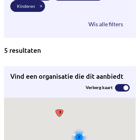
kinderen
5 resultaten
Vind een organisatie die dit aanbiedt
Verberg kaart
2