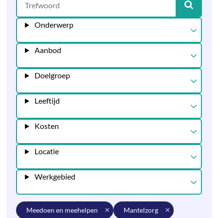
Onderwerp
Aanbod
Doelgroep
Leeftijd
Kosten
Locatie
Werkgebied
meedoen en meehelpen
mantelzorg