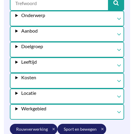
Onderwerp
Aanbod
Doelgroep
Leeftijd
Kosten
Locatie
Werkgebied
rouwverwerking
sport en bewegen