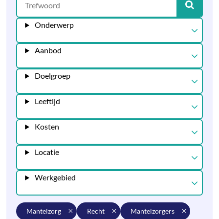
Onderwerp
Aanbod
Doelgroep
Leeftijd
Kosten
Locatie
Werkgebied
mantelzorg
recht
mantelzorgers