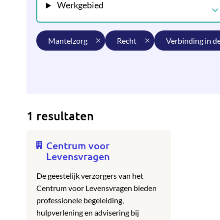
Werkgebied
mantelzorg
recht
verbinding in d
1 resultaten
Centrum voor
Levensvragen
De geestelijk verzorgers van het
Centrum voor Levensvragen bieden
professionele begeleiding,
hulpverlening en advisering bij