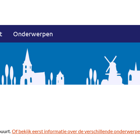
t
Onderwerpen
buurt.
Of bekijk eerst informatie over de verschillende onderwerpe