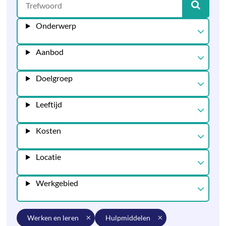
Onderwerp
Aanbod
Doelgroep
Leeftijd
Kosten
Locatie
Werkgebied
werken en leren
hulpmiddelen