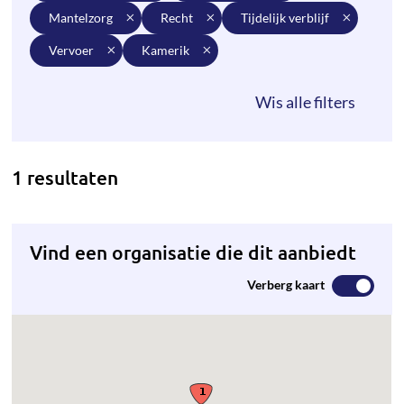
mantelzorg
recht
tijdelijk verblijf
vervoer
kamerik
1 resultaten
Vind een organisatie die dit aanbiedt
Verberg kaart