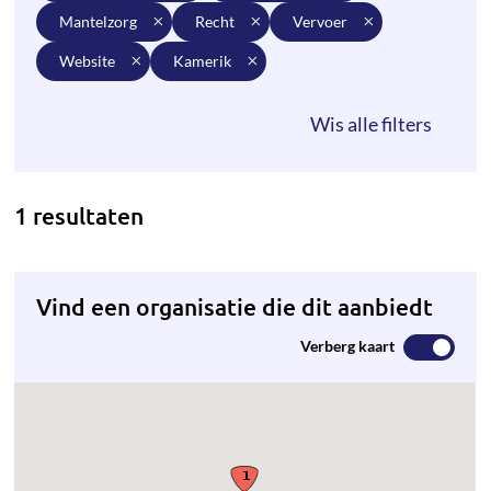
mantelzorg
recht
vervoer
website
kamerik
1 resultaten
Vind een organisatie die dit aanbiedt
Verberg kaart