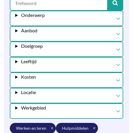
Onderwerp
Aanbod
Doelgroep
Leeftijd
Kosten
Locatie
Werkgebied
werken en leren
hulpmiddelen