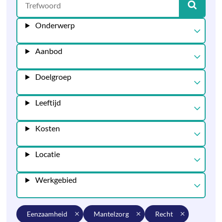
Onderwerp
Aanbod
Doelgroep
Leeftijd
Kosten
Locatie
Werkgebied
eenzaamheid
mantelzorg
recht