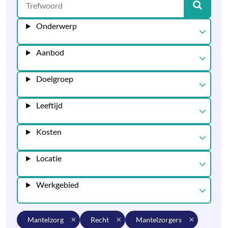
Onderwerp
Aanbod
Doelgroep
Leeftijd
Kosten
Locatie
Werkgebied
mantelzorg
recht
mantelzorgers