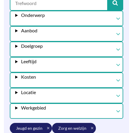
Onderwerp
Aanbod
Doelgroep
Leeftijd
Kosten
Locatie
Werkgebied
jeugd en gezin
zorg en welzijn