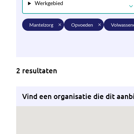
Werkgebied
mantelzorg
opvoeden
volwassen
2 resultaten
Vind een organisatie die dit aanb