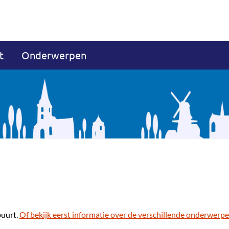
t
Onderwerpen
buurt.
Of bekijk eerst informatie over de verschillende onderwerpe