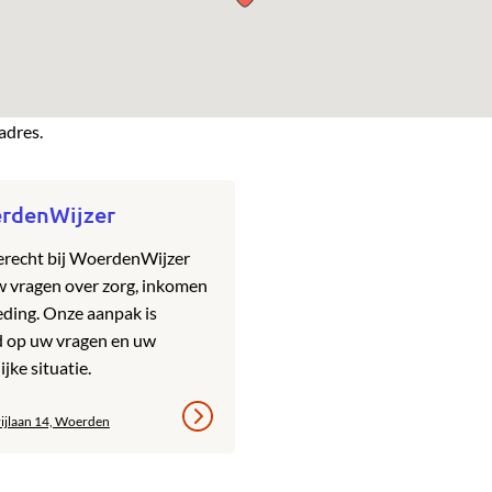
adres.
rdenWijzer
erecht bij WoerdenWijzer
w vragen over zorg, inkomen
ding. Onze aanpak is
d op uw vragen en uw
jke situatie.
rijlaan 14, Woerden