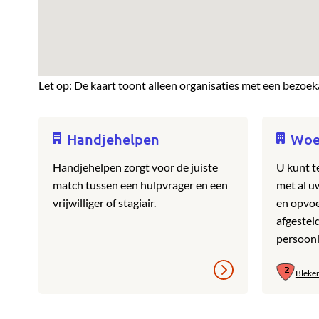
Let op: De kaart toont alleen organisaties met een bezoek
Handjehelpen
Woe
Handjehelpen zorgt voor de juiste
U kunt t
match tussen een hulpvrager en een
met al u
vrijwilliger of stagiair.
en opvoe
afgestel
persoonli
Bleke