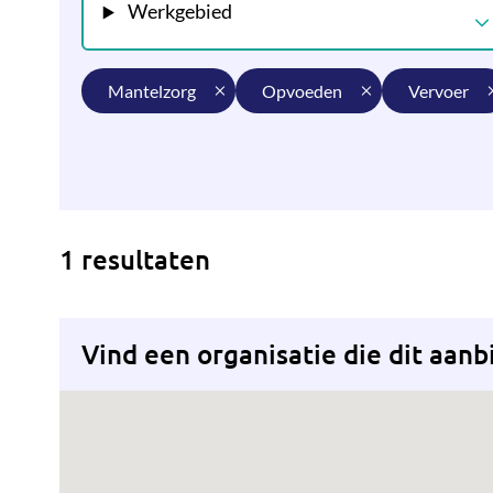
Werkgebied
mantelzorg
opvoeden
vervoer
1 resultaten
Vind een organisatie die dit aanb