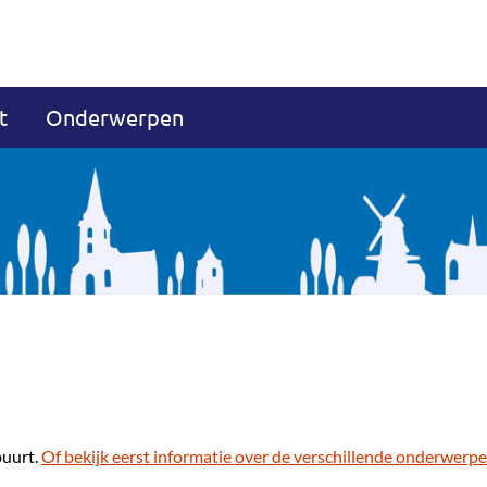
t
Onderwerpen
buurt.
Of bekijk eerst informatie over de verschillende onderwerpe