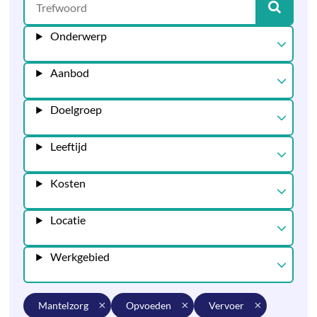
Onderwerp
Aanbod
Doelgroep
Leeftijd
Kosten
Locatie
Werkgebied
mantelzorg
opvoeden
vervoer