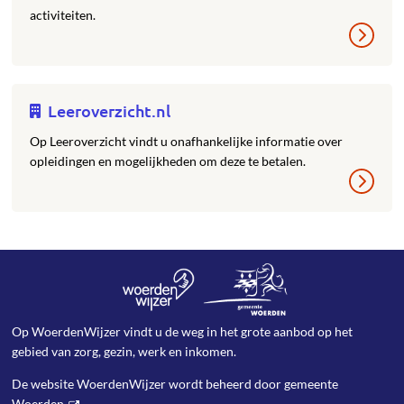
activiteiten.
Leeroverzicht.nl
Op Leeroverzicht vindt u onafhankelijke informatie over
opleidingen en mogelijkheden om deze te betalen.
Op WoerdenWijzer vindt u de weg in het grote aanbod op het
gebied van zorg, gezin, werk en inkomen.
De website WoerdenWijzer wordt beheerd door
gemeente
Woerden
.