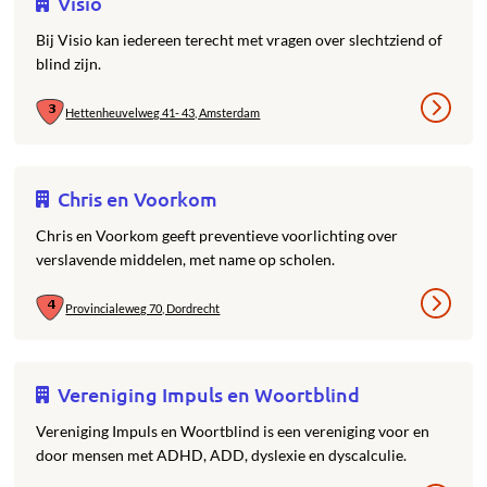
Visio
Bij Visio kan iedereen terecht met vragen over slechtziend of
blind zijn.
Hettenheuvelweg 41- 43, Amsterdam
Chris en Voorkom
Chris en Voorkom geeft preventieve voorlichting over
verslavende middelen, met name op scholen.
Provincialeweg 70, Dordrecht
Vereniging Impuls en Woortblind
Vereniging Impuls en Woortblind is een vereniging voor en
door mensen met ADHD, ADD, dyslexie en dyscalculie.