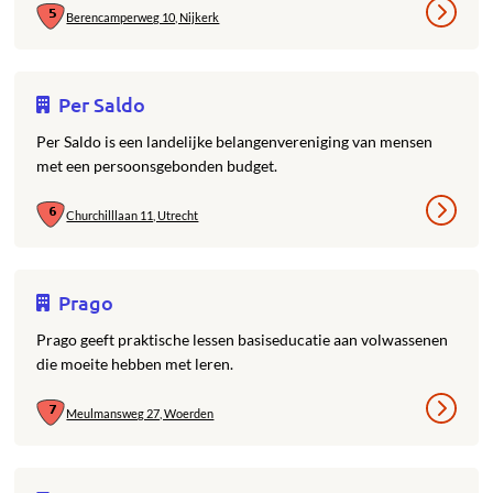
Berencamperweg 10, Nijkerk
Per Saldo
Per Saldo is een landelijke belangenvereniging van mensen
met een persoonsgebonden budget.
Churchilllaan 11, Utrecht
Prago
Prago geeft praktische lessen basiseducatie aan volwassenen
die moeite hebben met leren.
Meulmansweg 27, Woerden