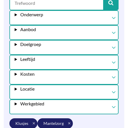
Onderwerp
Aanbod
Doelgroep
Leeftijd
Kosten
Locatie
Werkgebied
klusjes
mantelzorg