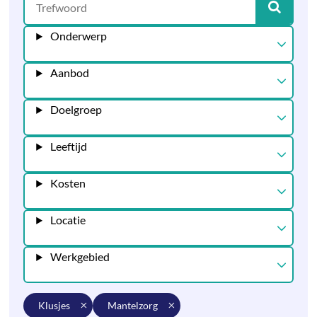
Onderwerp
Aanbod
Doelgroep
Leeftijd
Kosten
Locatie
Werkgebied
klusjes
mantelzorg