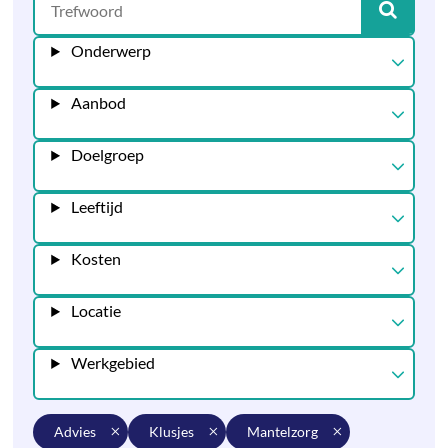
Onderwerp
Aanbod
Doelgroep
Leeftijd
Kosten
Locatie
Werkgebied
advies
klusjes
mantelzorg