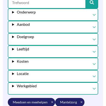
Onderwerp
Aanbod
Doelgroep
Leeftijd
Kosten
Locatie
Werkgebied
meedoen en meehelpen
mantelzorg