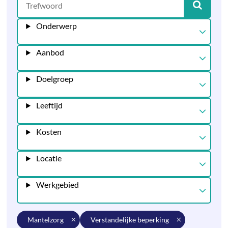
Onderwerp
Aanbod
Doelgroep
Leeftijd
Kosten
Locatie
Werkgebied
mantelzorg
verstandelijke beperking