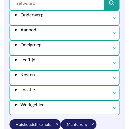
Onderwerp
Aanbod
Doelgroep
Leeftijd
Kosten
Locatie
Werkgebied
huishoudelijke hulp
mantelzorg