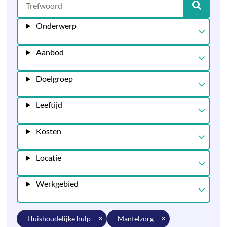
Onderwerp
Aanbod
Doelgroep
Leeftijd
Kosten
Locatie
Werkgebied
huishoudelijke hulp
mantelzorg