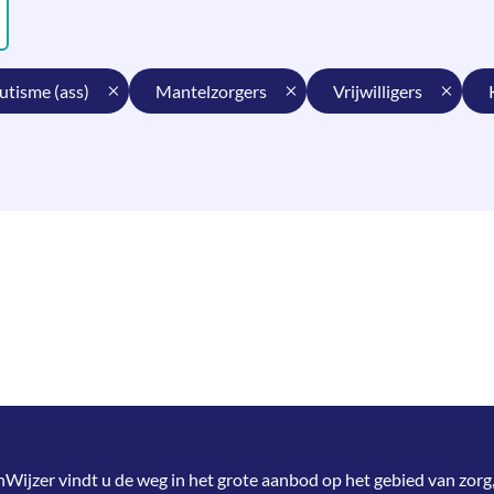
autisme (ass)
mantelzorgers
vrijwilligers
jzer vindt u de weg in het grote aanbod op het gebied van zorg,