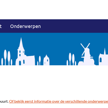
t
Onderwerpen
buurt.
Of bekijk eerst informatie over de verschillende onderwerpe