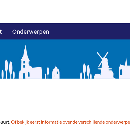
t
Onderwerpen
buurt.
Of bekijk eerst informatie over de verschillende onderwerpe