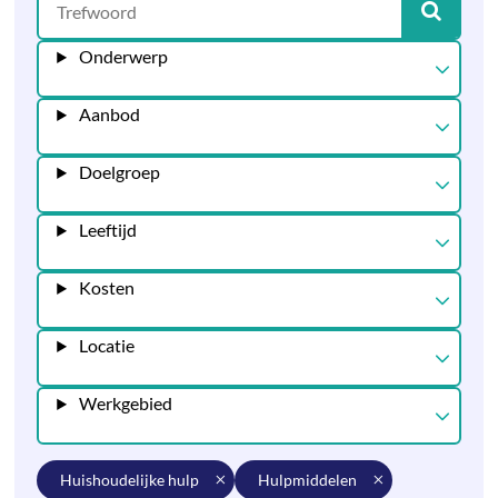
Onderwerp
Aanbod
Doelgroep
Leeftijd
Kosten
Locatie
Werkgebied
huishoudelijke hulp
hulpmiddelen