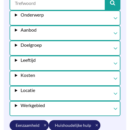
Onderwerp
Aanbod
Doelgroep
Leeftijd
Kosten
Locatie
Werkgebied
eenzaamheid
huishoudelijke hulp