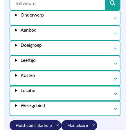
Onderwerp
Aanbod
Doelgroep
Leeftijd
Kosten
Locatie
Werkgebied
huishoudelijke hulp
mantelzorg