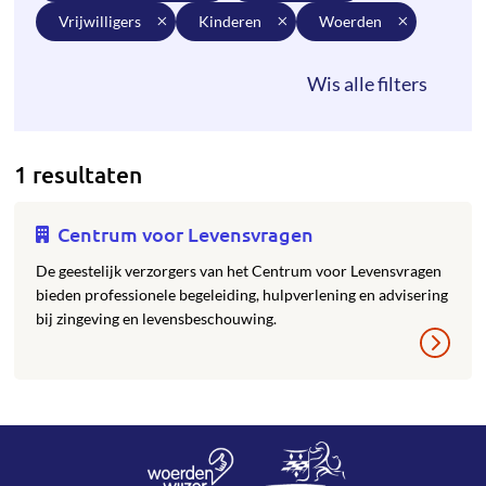
vrijwilligers
kinderen
woerden
1 resultaten
Centrum voor Levensvragen
De geestelijk verzorgers van het Centrum voor Levensvragen
bieden professionele begeleiding, hulpverlening en advisering
bij zingeving en levensbeschouwing.