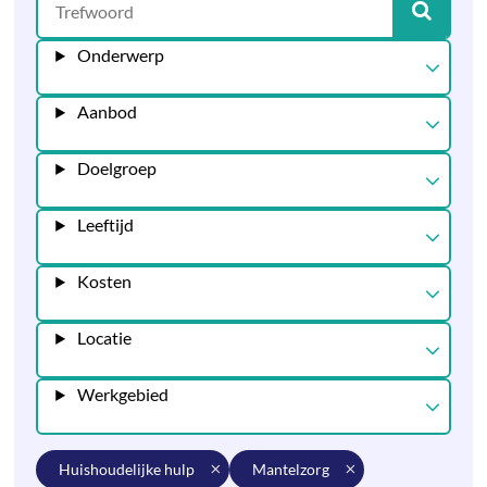
Onderwerp
Aanbod
Doelgroep
Leeftijd
Kosten
Locatie
Werkgebied
huishoudelijke hulp
mantelzorg