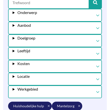
Onderwerp
Aanbod
Doelgroep
Leeftijd
Kosten
Locatie
Werkgebied
huishoudelijke hulp
mantelzorg