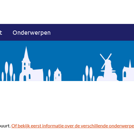
t
Onderwerpen
buurt.
Of bekijk eerst informatie over de verschillende onderwerpe