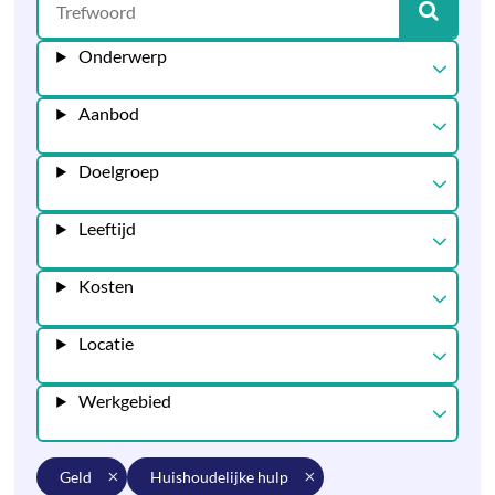
Onderwerp
Aanbod
Doelgroep
Leeftijd
Kosten
Locatie
Werkgebied
geld
huishoudelijke hulp