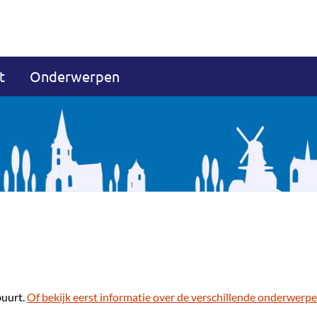
t
Onderwerpen
buurt.
Of bekijk eerst informatie over de verschillende onderwerpe