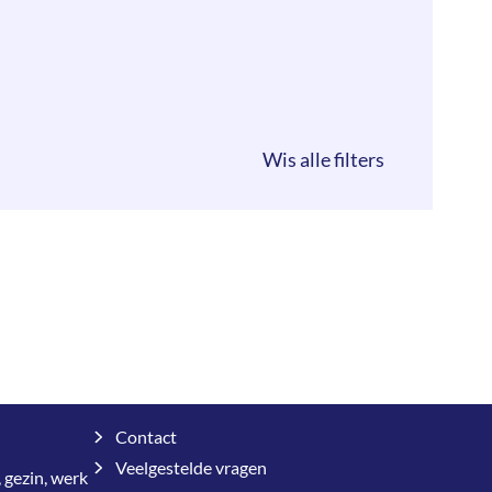
Contact
Veelgestelde vragen
 gezin, werk