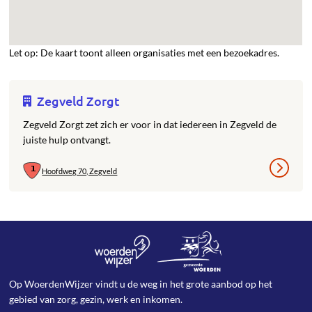
Let op: De kaart toont alleen organisaties met een bezoekadres.
Zegveld Zorgt
Zegveld Zorgt zet zich er voor in dat iedereen in Zegveld de
juiste hulp ontvangt.
Hoofdweg 70, Zegveld
Op WoerdenWijzer vindt u de weg in het grote aanbod op het
gebied van zorg, gezin, werk en inkomen.