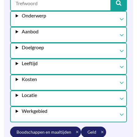
Onderwerp
Aanbod
Doelgroep
Leeftijd
Kosten
Locatie
Werkgebied
boodschappen en maaltijden
geld