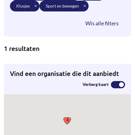
klusjes
sport en bewegen
1 resultaten
Vind een organisatie die dit aanbiedt
Verberg kaart