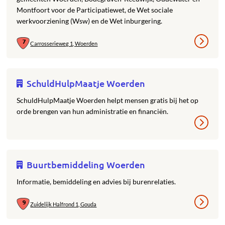
Montfoort voor de Participatiewet, de Wet sociale
werkvoorziening (Wsw) en de Wet inburgering.
Carrosserieweg 1, Woerden
SchuldHulpMaatje Woerden
SchuldHulpMaatje Woerden helpt mensen gratis bij het op
orde brengen van hun administratie en financiën.
Buurtbemiddeling Woerden
Informatie, bemiddeling en advies bij burenrelaties.
Zuidelijk Halfrond 1, Gouda