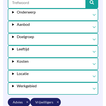
Onderwerp
Aanbod
Doelgroep
Leeftijd
Kosten
Locatie
Werkgebied
advies
vrijwilligers