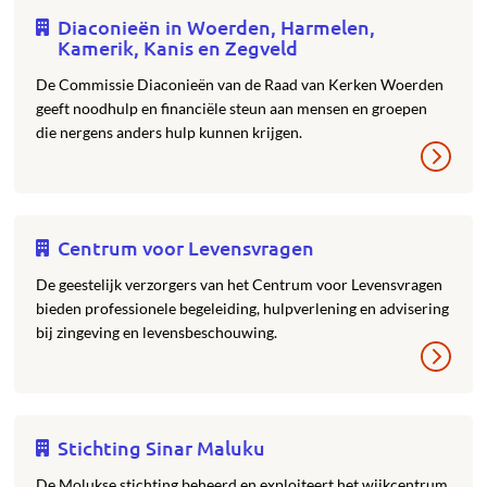
Diaconieën in Woerden, Harmelen,
Kamerik, Kanis en Zegveld
De Commissie Diaconieën van de Raad van Kerken Woerden
geeft noodhulp en financiële steun aan mensen en groepen
die nergens anders hulp kunnen krijgen.
Centrum voor Levensvragen
De geestelijk verzorgers van het Centrum voor Levensvragen
bieden professionele begeleiding, hulpverlening en advisering
bij zingeving en levensbeschouwing.
Stichting Sinar Maluku
De Molukse stichting beheerd en exploiteert het wijkcentrum