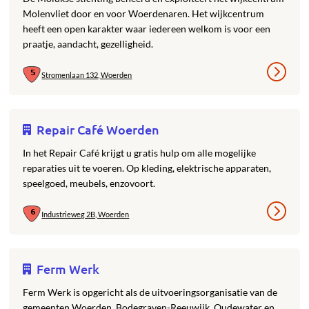
Molenvliet door en voor Woerdenaren. Het wijkcentrum
heeft een open karakter waar iedereen welkom is voor een
praatje, aandacht, gezelligheid.
Stromenlaan 132, Woerden
Repair Café Woerden
In het Repair Café krijgt u gratis hulp om alle mogelijke
reparaties uit te voeren. Op kleding, elektrische apparaten,
speelgoed, meubels, enzovoort.
Industrieweg 2B, Woerden
Ferm Werk
Ferm Werk is opgericht als de uitvoeringsorganisatie van de
gemeenten Woerden, Bodegraven-Reeuwijk, Oudewater en