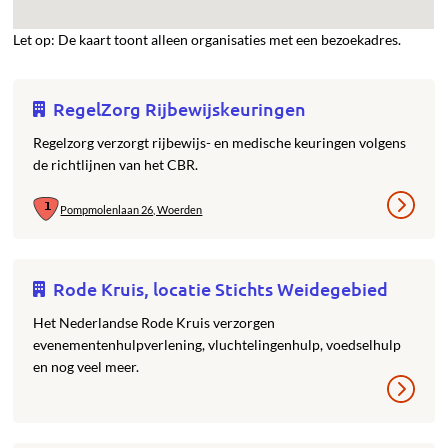
Let op: De kaart toont alleen organisaties met een bezoekadres.
RegelZorg Rijbewijskeuringen
Regelzorg verzorgt rijbewijs- en medische keuringen volgens
de richtlijnen van het CBR.
Pompmolenlaan 26, Woerden
Rode Kruis, locatie Stichts Weidegebied
Het Nederlandse Rode Kruis verzorgen
evenementenhulpverlening, vluchtelingenhulp, voedselhulp
en nog veel meer.