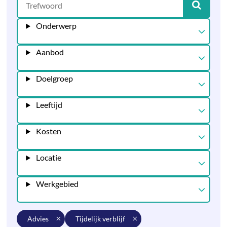
Onderwerp
Aanbod
Doelgroep
Leeftijd
Kosten
Locatie
Werkgebied
advies
tijdelijk verblijf