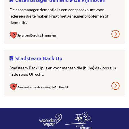
De casemanager dementie is een aanspreekpunt voor
iedereen die te maken krijgt met geheugenproblemen of
dementie.
Spruit en Bosch 1, Harmelen
Stadsteam Back Up
Stadsteam Back Up is er voor mensen die (bijna) dakloos zijn
in de regio Utrecht.
Amsterdamsestraatweg 141, Utrecht