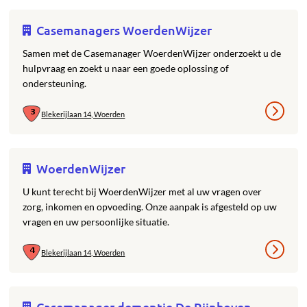
Casemanagers WoerdenWijzer
Samen met de Casemanager WoerdenWijzer onderzoekt u de
hulpvraag en zoekt u naar een goede oplossing of
ondersteuning.
Blekerijlaan 14, Woerden
WoerdenWijzer
U kunt terecht bij WoerdenWijzer met al uw vragen over
zorg, inkomen en opvoeding. Onze aanpak is afgesteld op uw
vragen en uw persoonlijke situatie.
Blekerijlaan 14, Woerden
Casemanager dementie De Rijnhoven