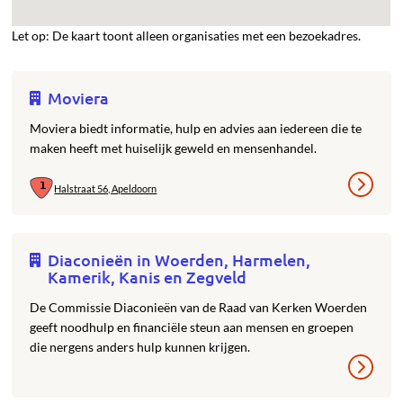
Let op: De kaart toont alleen organisaties met een bezoekadres.
Moviera
Moviera biedt informatie, hulp en advies aan iedereen die te
maken heeft met huiselijk geweld en mensenhandel.
Halstraat 56, Apeldoorn
Diaconieën in Woerden, Harmelen,
Kamerik, Kanis en Zegveld
De Commissie Diaconieën van de Raad van Kerken Woerden
geeft noodhulp en financiële steun aan mensen en groepen
die nergens anders hulp kunnen krijgen.