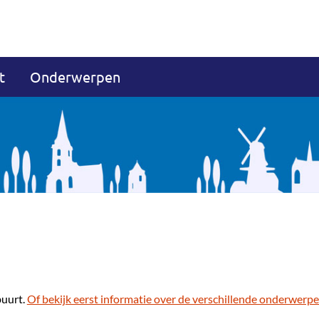
t
Onderwerpen
buurt.
Of bekijk eerst informatie over de verschillende onderwerpe