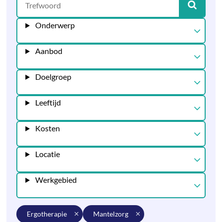
Onderwerp
Aanbod
Doelgroep
Leeftijd
Kosten
Locatie
Werkgebied
ergotherapie
mantelzorg