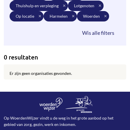
thuishulp en verpleging
lotgenoten
op locatie
harmelen
woerden
0 resultaten
Er zijn geen organisaties gevonden.
Op WoerdenWijzer vindt u de weg in het grote aanbod op het
gebied van zorg, gezin, werk en inkomen.