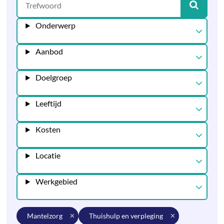
Onderwerp
Aanbod
Doelgroep
Leeftijd
Kosten
Locatie
Werkgebied
mantelzorg
thuishulp en verpleging