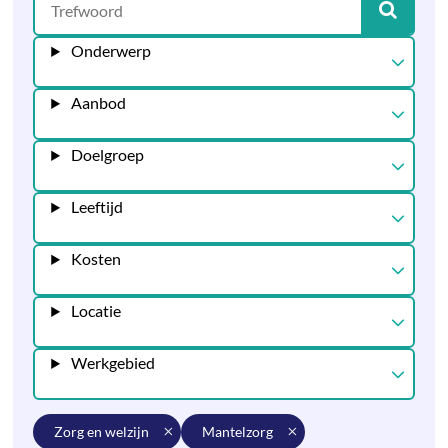
Onderwerp
Aanbod
Doelgroep
Leeftijd
Kosten
Locatie
Werkgebied
zorg en welzijn
mantelzorg