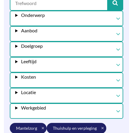
Onderwerp
Aanbod
Doelgroep
Leeftijd
Kosten
Locatie
Werkgebied
mantelzorg
thuishulp en verpleging