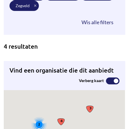
zegveld
4 resultaten
Vind een organisatie die dit aanbiedt
Verberg kaart
2