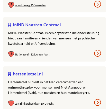
Industrieweg 2B, Woerden
MIND Naasten Centraal
MIND Naasten Centraal is een organisatie die ondersteuning
biedt aan familie en vrienden van mensen met psychische
kwetsbaarheid en/of verslaving.
Stationsplein 125, Amersfoort
hersenletsel.nl
Hersenletsel.nl biedt in het Nah café Woerden een
ontmoetingsplek voor mensen met Niet Aangeboren
Hersenletsel (Nah), hun naasten en hun mantelzorgers.
Van Bijnkershoeklaan 10, Utrecht