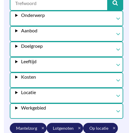
Onderwerp
Aanbod
Doelgroep
Leeftijd
Kosten
Locatie
Werkgebied
mantelzorg
lotgenoten
op locatie