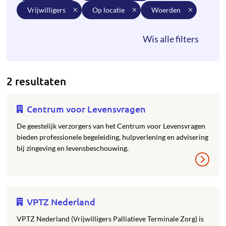
vrijwilligers
op locatie
woerden
2 resultaten
Centrum voor Levensvragen
De geestelijk verzorgers van het Centrum voor Levensvragen
bieden professionele begeleiding, hulpverlening en advisering
bij zingeving en levensbeschouwing.
VPTZ Nederland
VPTZ Nederland (Vrijwilligers Palliatieve Terminale Zorg) is