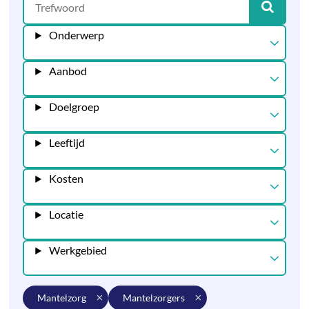
Onderwerp
Aanbod
Doelgroep
Leeftijd
Kosten
Locatie
Werkgebied
mantelzorg
mantelzorgers