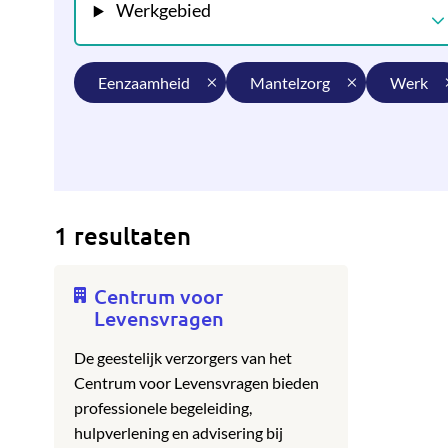
Werkgebied
eenzaamheid
mantelzorg
werk
1 resultaten
Centrum voor
Levensvragen
De geestelijk verzorgers van het
Centrum voor Levensvragen bieden
professionele begeleiding,
hulpverlening en advisering bij