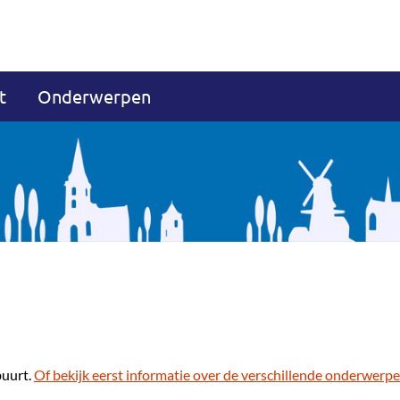
t
Onderwerpen
buurt.
Of bekijk eerst informatie over de verschillende onderwerpe