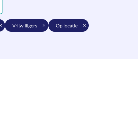
vrijwilligers
op locatie