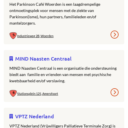
Het Parkinson Café Woerden is een laagdrempelige
ontmoetingsplek voor mensen met de ziekte van
Parkinson(isme), hun partners, familieleden en/of
mantelzorgers.
Industrieweg 2B, Woerden
MIND Naasten Centraal
MIND Naasten Centraal is een organisatie die ondersteuning
biedt aan familie en vrienden van mensen met psychische
kwetsbaarheid en/of verslaving.
Stationsplein 125, Amersfoort
VPTZ Nederland
VPTZ Nederland (Vrijwilligers Palliatieve Terminale Zorg) is