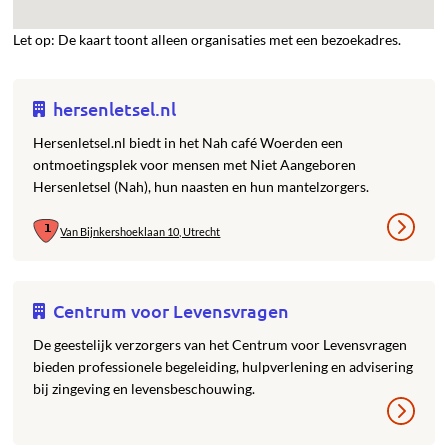
Let op: De kaart toont alleen organisaties met een bezoekadres.
hersenletsel.nl
Hersenletsel.nl biedt in het Nah café Woerden een
ontmoetingsplek voor mensen met Niet Aangeboren
Hersenletsel (Nah), hun naasten en hun mantelzorgers.
Van Bijnkershoeklaan 10, Utrecht
Centrum voor Levensvragen
De geestelijk verzorgers van het Centrum voor Levensvragen
bieden professionele begeleiding, hulpverlening en advisering
bij zingeving en levensbeschouwing.