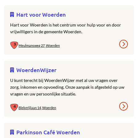
Hart voor Woerden
Hart voor Woerden is het centrum voor hulp voor en door
vrijwilligers in de gemeente Woerden.
Meulmansweg 27, Woerden
WoerdenWijzer
U kunt terecht bij WoerdenWijzer met al uw vragen over
zorg, inkomen en opvoeding. Onze aanpak is afgesteld op uw
vragen en uw persoonlijke situatie.
Blekerijlaan 14, Woerden
Parkinson Café Woerden