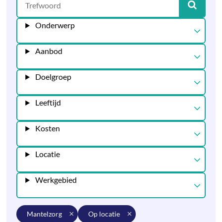
Onderwerp
Aanbod
Doelgroep
Leeftijd
Kosten
Locatie
Werkgebied
mantelzorg
op locatie