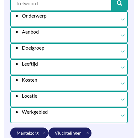
Onderwerp
Aanbod
Doelgroep
Leeftijd
Kosten
Locatie
Werkgebied
mantelzorg
vluchtelingen