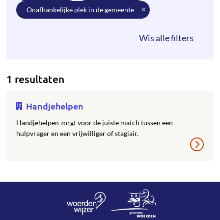
onafhankelijke plek in de gemeente
1 resultaten
Handjehelpen
Handjehelpen zorgt voor de juiste match tussen een
hulpvrager en een vrijwilliger of stagiair.