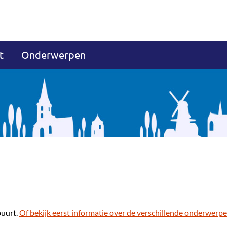
t
Onderwerpen
buurt.
Of bekijk eerst informatie over de verschillende onderwerpe