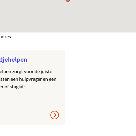
adres.
djehelpen
lpen zorgt voor de juiste
ssen een hulpvrager en een
er of stagiair.