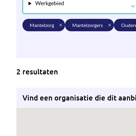
Werkgebied
mantelzorg
mantelzorgers
ouder
2 resultaten
Vind een organisatie die dit aanb