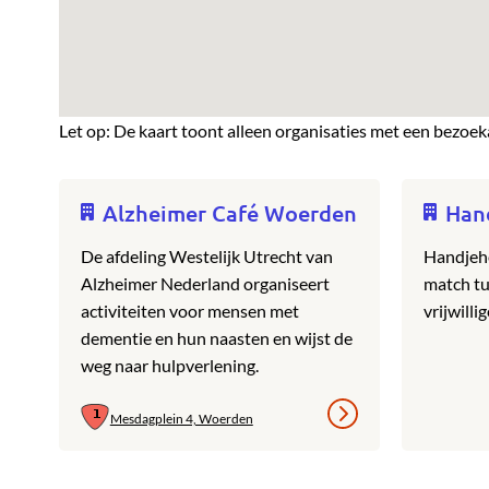
Let op: De kaart toont alleen organisaties met een bezoek
Alzheimer Café Woerden
Han
De afdeling Westelijk Utrecht van
Handjehe
Alzheimer Nederland organiseert
match tu
activiteiten voor mensen met
vrijwillig
dementie en hun naasten en wijst de
weg naar hulpverlening.
Mesdagplein 4, Woerden