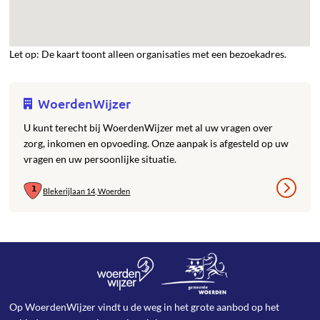
Let op: De kaart toont alleen organisaties met een bezoekadres.
WoerdenWijzer
U kunt terecht bij WoerdenWijzer met al uw vragen over
zorg, inkomen en opvoeding. Onze aanpak is afgesteld op uw
vragen en uw persoonlijke situatie.
Blekerijlaan 14, Woerden
Op WoerdenWijzer vindt u de weg in het grote aanbod op het