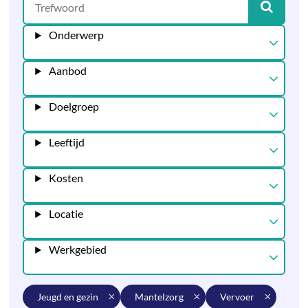
Onderwerp
Aanbod
Doelgroep
Leeftijd
Kosten
Locatie
Werkgebied
jeugd en gezin
mantelzorg
vervoer