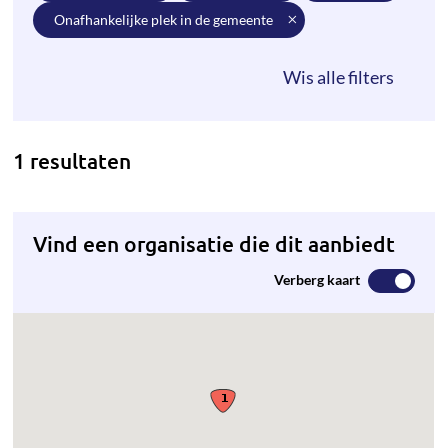
onafhankelijke plek in de gemeente
1 resultaten
Vind een organisatie die dit aanbiedt
Verberg kaart