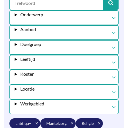
Onderwerp
Aanbod
Doelgroep
Leeftijd
Kosten
Locatie
Werkgebied
lhbtiqa+
mantelzorg
religie